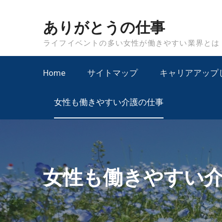
Skip
to
ありがとうの仕事
content
ライフイベントの多い女性が働きやすい業界とは
Home
サイトマップ
キャリアアップ
女性も働きやすい介護の仕事
女性も働きやすい