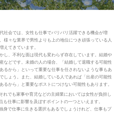
代社会では、女性も仕事でバリバリ活躍できる機会が増
、様々な業界で男性よりも上の地位につき頑張っている人
増えてきています。
かし、不利な面は現代も変わらず存在しています。結婚や
産などです。未婚の人の場合、「結婚して退職する可能性
あるから」といって重要な仕事を任されないような事もあ
でしょう。また、結婚している人であれば「出産の可能性
あるから」と重要なポストにつけない可能性もあります。
それでも家事や育児などの主婦業においては女性が負担し
点も仕事に影響を及ぼすポイントの一つといえます。
独身で仕事に生きる選択もあるでしょうけれど、仕事もプ