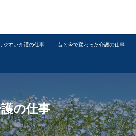
しやすい介護の仕事
昔と今で変わった介護の仕事
介護の仕事